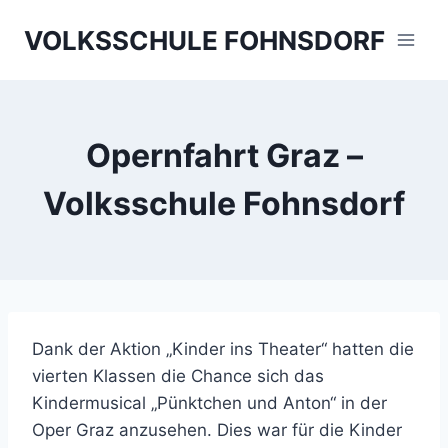
Skip
VOLKSSCHULE FOHNSDORF
to
content
Opernfahrt Graz –
Volksschule Fohnsdorf
Dank der Aktion „Kinder ins Theater“ hatten die
vierten Klassen die Chance sich das
Kindermusical „Pünktchen und Anton“ in der
Oper Graz anzusehen. Dies war für die Kinder