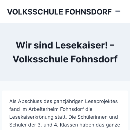
Skip
VOLKSSCHULE FOHNSDORF
to
content
Wir sind Lesekaiser! –
Volksschule Fohnsdorf
Als Abschluss des ganzjährigen Leseprojektes
fand im Arbeiterheim Fohnsdorf die
Lesekaiserkrönung statt. Die Schülerinnen und
Schüler der 3. und 4. Klassen haben das ganze