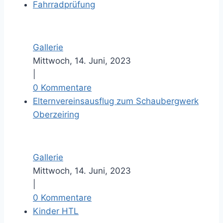
Fahrradprüfung
l
d
Gallerie
Mittwoch, 14. Juni, 2023
|
0 Kommentare
Elternvereinsausflug zum Schaubergwerk
Oberzeiring
Gallerie
Mittwoch, 14. Juni, 2023
|
0 Kommentare
Kinder HTL