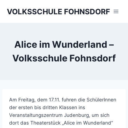
Skip
VOLKSSCHULE FOHNSDORF
to
content
Alice im Wunderland –
Volksschule Fohnsdorf
Am Freitag, dem 17.11. fuhren die SchülerInnen
der ersten bis dritten Klassen ins
Veranstaltungszentrum Judenburg, um sich
dort das Theaterstück „Alice im Wunderland“