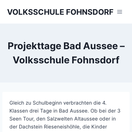
Skip
VOLKSSCHULE FOHNSDORF
to
content
Projekttage Bad Aussee –
Volksschule Fohnsdorf
Gleich zu Schulbeginn verbrachten die 4.
Klassen drei Tage in Bad Aussee. Ob bei der 3
Seen Tour, den Salzwelten Altaussee oder in
der Dachstein Rieseneishöhle, die Kinder